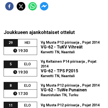
Joukkueen ajankohtaiset ottelut
Vg Musta P12 piirisarja , Pojat 2014
29
HEI
VG-62 - TuKV Vihreät
19:30
Karvetti TN, Naantali
Vg Keltainen P14 piirisarja , Pojat
5
ELO
2014
VG-62 - TPS P2015
19:30
Karvetti TN, Naantali
Vg Musta P12 piirisarja , Pojat 2014
8
ELO
VG-62 - TuWe Punainen
17:30
Raunistulan TN, Turku
Vg Musta P12 piirisarja , Pojat 2014
11
ELO