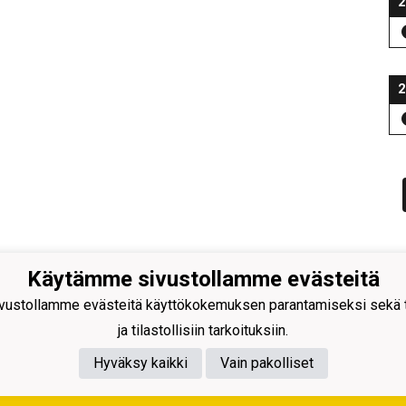
2
2
Käytämme sivustollamme evästeitä
ustollamme evästeitä käyttökokemuksen parantamiseksi sekä to
ja tilastollisiin tarkoituksiin.
Hyväksy kaikki
Vain pakolliset