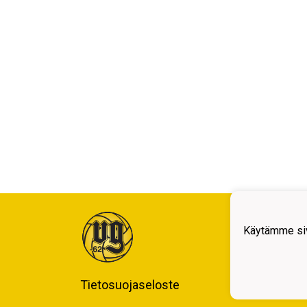
Käytämme siv
Tietosuojaseloste