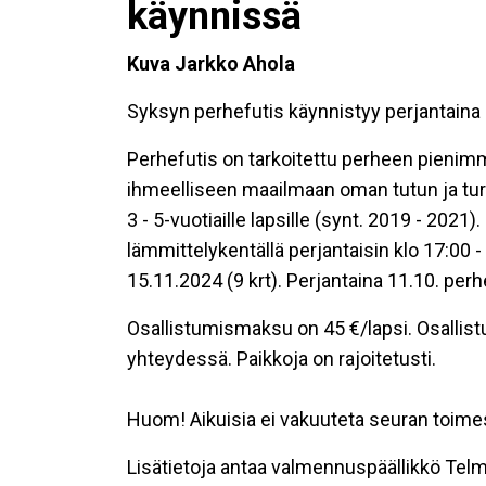
käynnissä
Kuva Jarkko Ahola
Syksyn perhefutis käynnistyy perjantaina 
Perhefutis on tarkoitettu perheen pienimmi
ihmeelliseen maailmaan oman tutun ja turv
3 - 5-vuotiaille lapsille (synt. 2019 - 2021)
lämmittelykentällä perjantaisin klo 17:00 -
15.11.2024 (9 krt). Perjantaina 11.10. perh
Osallistumismaksu on 45 €/lapsi. Osalli
yhteydessä. Paikkoja on rajoitetusti.
Huom! Aikuisia ei vakuuteta seuran toime
Lisätietoja antaa valmennuspäällikkö Tel