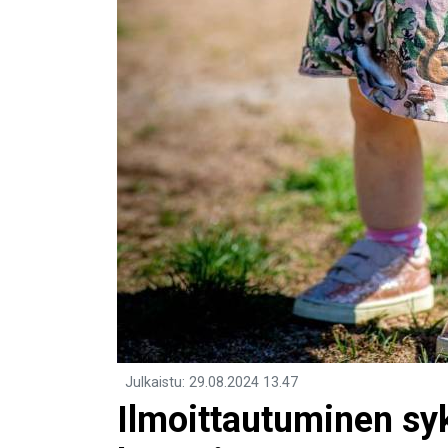
Julkaistu
:
29.08.2024
13.47
Ilmoittautuminen sy