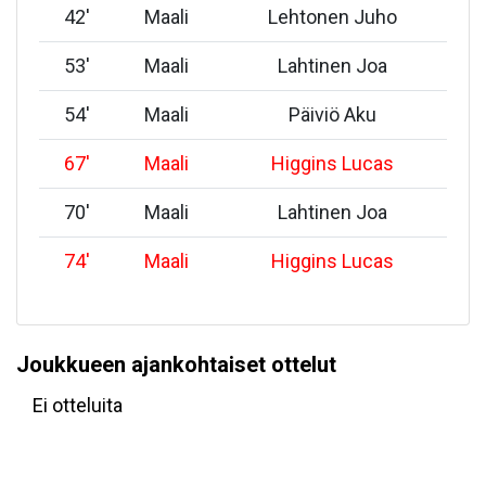
42
'
Maali
Lehtonen Juho
53
'
Maali
Lahtinen Joa
54
'
Maali
Päiviö Aku
67
'
Maali
Higgins Lucas
70
'
Maali
Lahtinen Joa
74
'
Maali
Higgins Lucas
Joukkueen ajankohtaiset ottelut
Ei otteluita