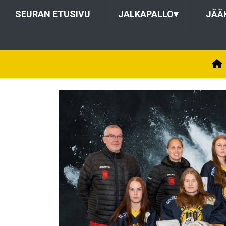
SEURAN ETUSIVU
JALKAPALLO
▾
JÄÄ