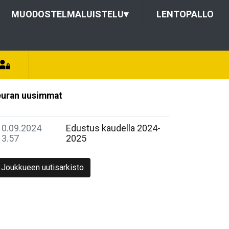
MUODOSTELMALUISTELU
▾
LENTOPALLO
uran uusimmat
10.09.2024
Edustus kaudella 2024-
13.57
2025
Joukkueen uutisarkisto