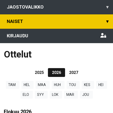
JAOSTOVALIKKO
▾
NAISET
▾
KIRJAUDU
Ottelut
2025
2026
2027
TAM
HEL
MAA
HUH
TOU
KES
HEI
ELO
SYY
LOK
MAR
JOU
Elokuu
2026