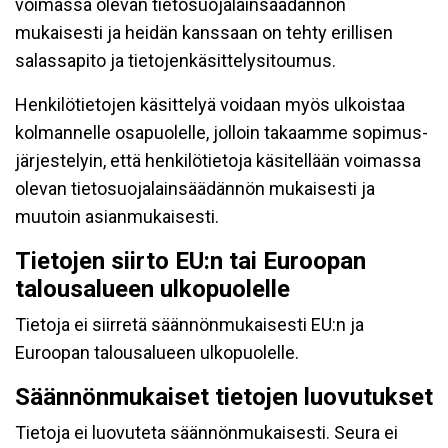
voimassa olevan tietosuojalainsäädännön
mukaisesti ja heidän kanssaan on tehty erillisen
salassapito ja tietojenkäsittelysitoumus.
Henkilötietojen käsittelyä voidaan myös ulkoistaa
kolmannelle osapuolelle, jolloin takaamme sopimus-
järjestelyin, että henkilötietoja käsitellään voimassa
olevan tietosuojalainsäädännön mukaisesti ja
muutoin asianmukaisesti.
Tietojen siirto EU:n tai Euroopan
talousalueen ulkopuolelle
Tietoja ei siirretä säännönmukaisesti EU:n ja
Euroopan talousalueen ulkopuolelle.
Säännönmukaiset tietojen luovutukset
Tietoja ei luovuteta säännönmukaisesti. Seura ei