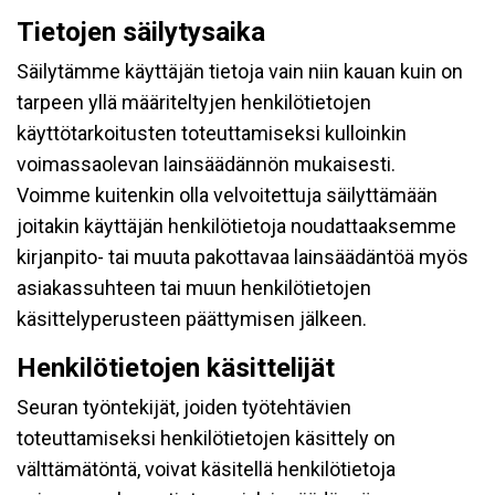
Tietojen säilytysaika
Säilytämme käyttäjän tietoja vain niin kauan kuin on
tarpeen yllä määriteltyjen henkilötietojen
käyttötarkoitusten toteuttamiseksi kulloinkin
voimassaolevan lainsäädännön mukaisesti.
Voimme kuitenkin olla velvoitettuja säilyttämään
joitakin käyttäjän henkilötietoja noudattaaksemme
kirjanpito- tai muuta pakottavaa lainsäädäntöä myös
asiakassuhteen tai muun henkilötietojen
käsittelyperusteen päättymisen jälkeen.
Henkilötietojen käsittelijät
Seuran työntekijät, joiden työtehtävien
toteuttamiseksi henkilötietojen käsittely on
välttämätöntä, voivat käsitellä henkilötietoja