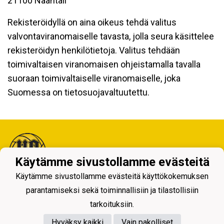
21100 Naantali
Rekisteröidyllä on aina oikeus tehdä valitus
valvontaviranomaiselle tavasta, jolla seura käsittelee
rekisteröidyn henkilötietoja. Valitus tehdään
toimivaltaisen viranomaisen ohjeistamalla tavalla
suoraan toimivaltaiselle viranomaiselle, joka
Suomessa on tietosuojavaltuutettu.
Käytämme sivustollamme evästeitä
Käytämme sivustollamme evästeitä käyttökokemuksen
Tietosuojaseloste
parantamiseksi sekä toiminnallisiin ja tilastollisiin
tarkoituksiin.
Hyväksy kaikki
Vain pakolliset