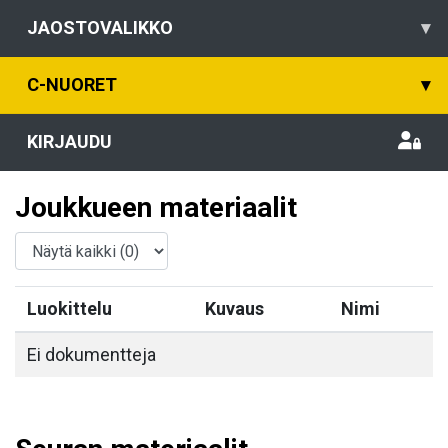
JAOSTOVALIKKO
▾
C-NUORET
▾
KIRJAUDU
Joukkueen materiaalit
Luokittelu
Kuvaus
Nimi
Ei dokumentteja