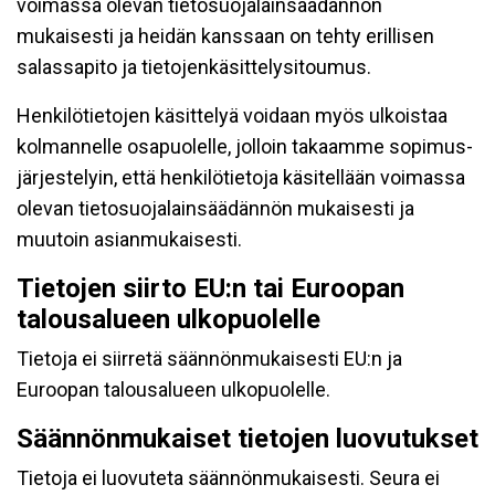
voimassa olevan tietosuojalainsäädännön
mukaisesti ja heidän kanssaan on tehty erillisen
salassapito ja tietojenkäsittelysitoumus.
Henkilötietojen käsittelyä voidaan myös ulkoistaa
kolmannelle osapuolelle, jolloin takaamme sopimus-
järjestelyin, että henkilötietoja käsitellään voimassa
olevan tietosuojalainsäädännön mukaisesti ja
muutoin asianmukaisesti.
Tietojen siirto EU:n tai Euroopan
talousalueen ulkopuolelle
Tietoja ei siirretä säännönmukaisesti EU:n ja
Euroopan talousalueen ulkopuolelle.
Säännönmukaiset tietojen luovutukset
Tietoja ei luovuteta säännönmukaisesti. Seura ei