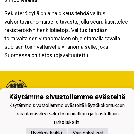
21100 Naantali
Rekisteröidyllä on aina oikeus tehdä valitus
valvontaviranomaiselle tavasta, jolla seura käsittelee
rekisteröidyn henkilötietoja. Valitus tehdään
toimivaltaisen viranomaisen ohjeistamalla tavalla
suoraan toimivaltaiselle viranomaiselle, joka
Suomessa on tietosuojavaltuutettu.
Käytämme sivustollamme evästeitä
Käytämme sivustollamme evästeitä käyttökokemuksen
Tietosuojaseloste
parantamiseksi sekä toiminnallisiin ja tilastollisiin
tarkoituksiin.
Hyväksy kaikki
Vain pakolliset