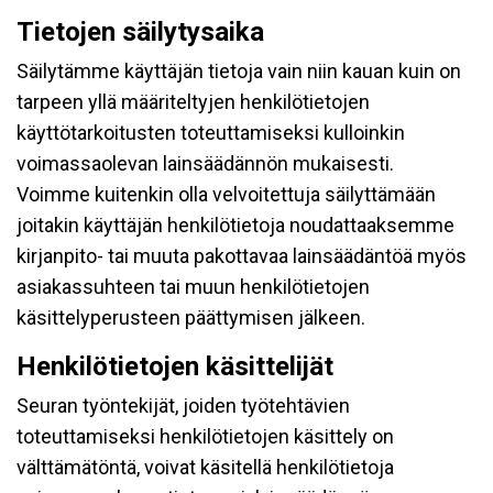
Tietojen säilytysaika
Säilytämme käyttäjän tietoja vain niin kauan kuin on
tarpeen yllä määriteltyjen henkilötietojen
käyttötarkoitusten toteuttamiseksi kulloinkin
voimassaolevan lainsäädännön mukaisesti.
Voimme kuitenkin olla velvoitettuja säilyttämään
joitakin käyttäjän henkilötietoja noudattaaksemme
kirjanpito- tai muuta pakottavaa lainsäädäntöä myös
asiakassuhteen tai muun henkilötietojen
käsittelyperusteen päättymisen jälkeen.
Henkilötietojen käsittelijät
Seuran työntekijät, joiden työtehtävien
toteuttamiseksi henkilötietojen käsittely on
välttämätöntä, voivat käsitellä henkilötietoja