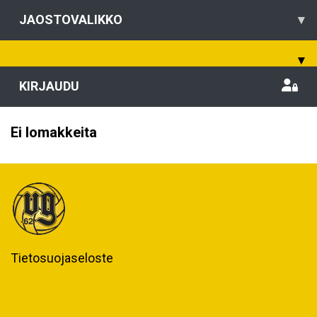
JAOSTOVALIKKO
▾
▾
KIRJAUDU
Ei lomakkeita
Tietosuojaseloste