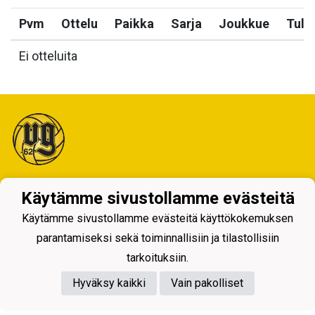
Pvm
Ottelu
Paikka
Sarja
Joukkue
Tulo
Ei otteluita
Tietosuojaseloste
Käytämme sivustollamme evästeitä
Käytämme sivustollamme evästeitä käyttökokemuksen
parantamiseksi sekä toiminnallisiin ja tilastollisiin
tarkoituksiin.
Powered by
Hyväksy kaikki
Vain pakolliset