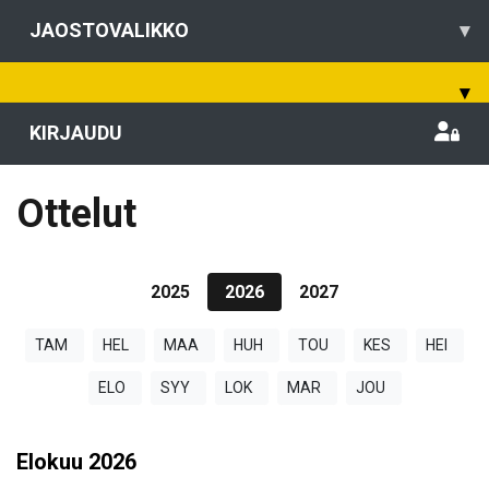
JAOSTOVALIKKO
▾
▾
KIRJAUDU
Ottelut
2025
2026
2027
TAM
HEL
MAA
HUH
TOU
KES
HEI
ELO
SYY
LOK
MAR
JOU
Elokuu
2026