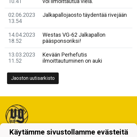
10.41
voi ilmoittautua vielä.
02.06.2023
Jalkapallojaosto täydentää rivejään
13.54
14.04.2023
Westas VG-62 Jalkapallon
18.52
pääsponsoriksi!
13.03.2023
Kevään Perhefutis
11.52
ilmoittautuminen on auki
Jaoston uutisarkisto
Käytämme sivustollamme evästeitä