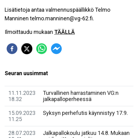
Lisätietoja antaa valmennuspäällikkö Telmo
Manninen telmo.manninen@vg-62.fi.
Ilmoittaudu mukaan
TÄÄLLÄ
Seuran uusimmat
11.11.2023
Turvallinen harrastaminen VG:n
18.32
jalkapalloperheessä
15.09.2023
Syksyn perhefutis käynnistyy 17.9.
11.25
28.07.2023
Jalkapallokoulu jatkuu 14.8. Mukaan