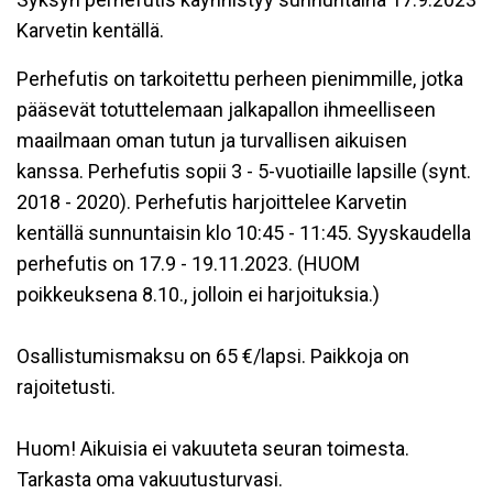
Karvetin kentällä.
Perhefutis on tarkoitettu perheen pienimmille, jotka
pääsevät totuttelemaan jalkapallon ihmeelliseen
maailmaan oman tutun ja turvallisen aikuisen
kanssa. Perhefutis sopii 3 - 5-vuotiaille lapsille (synt.
2018 - 2020). Perhefutis harjoittelee Karvetin
kentällä sunnuntaisin klo 10:45 - 11:45. Syyskaudella
perhefutis on 17.9 - 19.11.2023. (HUOM
poikkeuksena 8.10., jolloin ei harjoituksia.)
Osallistumismaksu on 65 €/lapsi. Paikkoja on
rajoitetusti.
Huom! Aikuisia ei vakuuteta seuran toimesta.
Tarkasta oma vakuutusturvasi.