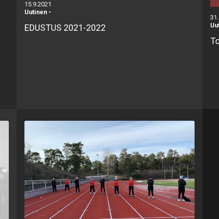
15.9.2021
Uutinen
-
31
Uu
EDUSTUS 2021-2022
To