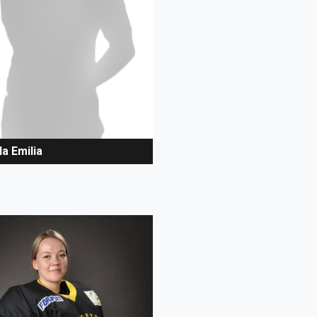
la Emilia