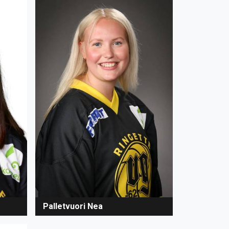
Palletvuori Nea