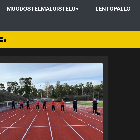
MUODOSTELMALUISTELU
▾
LENTOPALLO