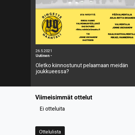
26.5.2021
Uutinen
-
Oletko kiinnostunut pelaamaan meidän
joukkueessa?
Viimeisimmät ottelut
Ei otteluita
Ottelulista