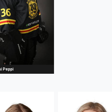
i Peppi