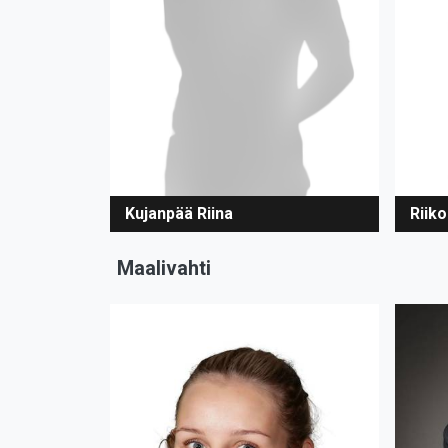
Kujanpää Riina
Riiko
Maalivahti