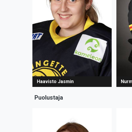
Haavisto Jasmin
Nurm
Puolustaja