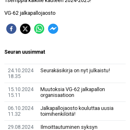
Tsemppiä kaikille kauteen 2024-2025!
VG-62 jalkapallojaosto
Seuran uusimmat
24.10.2024
Seurakäsikirja on nyt julkaistu!
18.35
15.10.2024
Muutoksia VG-62 jalkapallon
15.11
organisaatioon
06.10.2024
Jalkapallojaosto kouluttaa uusia
11.32
toimihenkilöitä!
29.08.2024
Ilmoittautuminen syksyn