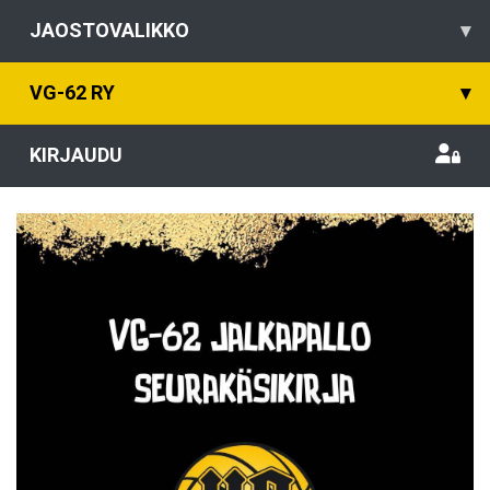
JAOSTOVALIKKO
▾
VG-62 RY
▾
KIRJAUDU