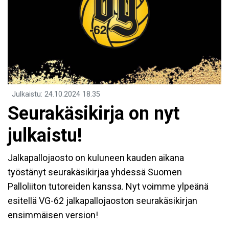
Julkaistu
:
24.10.2024
18.35
Seurakäsikirja on nyt
julkaistu!
Jalkapallojaosto on kuluneen kauden aikana
työstänyt seurakäsikirjaa yhdessä Suomen
Palloliiton tutoreiden kanssa. Nyt voimme ylpeänä
esitellä VG-62 jalkapallojaoston seurakäsikirjan
ensimmäisen version!