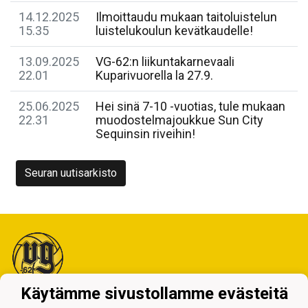
14.12.2025
Ilmoittaudu mukaan taitoluistelun
15.35
luistelukoulun kevätkaudelle!
13.09.2025
VG-62:n liikuntakarnevaali
22.01
Kuparivuorella la 27.9.
25.06.2025
Hei sinä 7-10 -vuotias, tule mukaan
22.31
muodostelmajoukkue Sun City
Sequinsin riveihin!
Seuran uutisarkisto
Käytämme sivustollamme evästeitä
Tietosuojaseloste