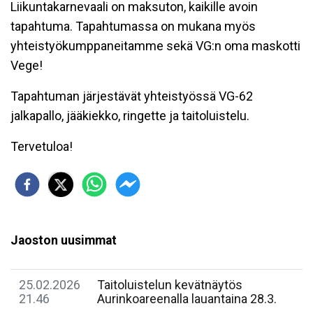
Liikuntakarnevaali on maksuton, kaikille avoin
tapahtuma. Tapahtumassa on mukana myös
yhteistyökumppaneitamme sekä VG:n oma maskotti
Vege!
Tapahtuman järjestävät yhteistyössä VG-62
jalkapallo, jääkiekko, ringette ja taitoluistelu.
Tervetuloa!
Jaoston uusimmat
25.02.2026
Taitoluistelun kevätnäytös
21.46
Aurinkoareenalla lauantaina 28.3.