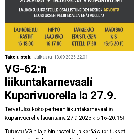
Taitoluistelu
Julkaistu
:
13.09.2025
22.01
VG-62:n
liikuntakarnevaali
Kuparivuorella la 27.9.
Tervetuloa koko perheen liikuntakarnevaaliin
Kuparivuorelle lauantaina 27.9.2025 klo 16-20.15!
Tutustu VG:n lajeihin rasteilla ja kerää suoritukset