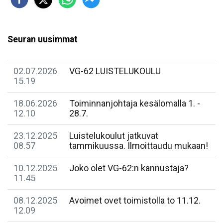
Seuran uusimmat
02.07.2026
VG-62 LUISTELUKOULU
15.19
18.06.2026
Toiminnanjohtaja kesälomalla 1. -
12.10
28.7.
23.12.2025
Luistelukoulut jatkuvat
08.57
tammikuussa. Ilmoittaudu mukaan!
10.12.2025
Joko olet VG-62:n kannustaja?
11.45
08.12.2025
Avoimet ovet toimistolla to 11.12.
12.09