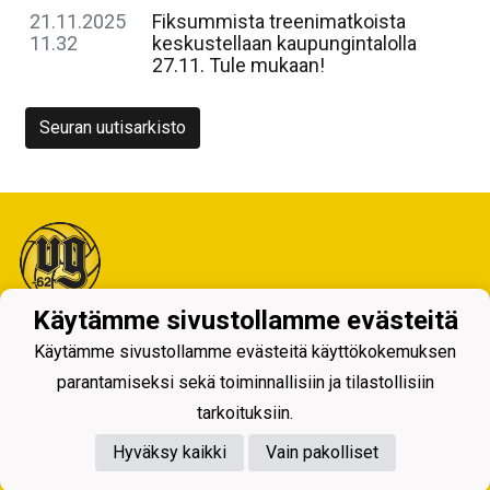
21.11.2025
Fiksummista treenimatkoista
11.32
keskustellaan kaupungintalolla
27.11. Tule mukaan!
Seuran uutisarkisto
Käytämme sivustollamme evästeitä
Tietosuojaseloste
Käytämme sivustollamme evästeitä käyttökokemuksen
parantamiseksi sekä toiminnallisiin ja tilastollisiin
tarkoituksiin.
Hyväksy kaikki
Vain pakolliset
Powered by