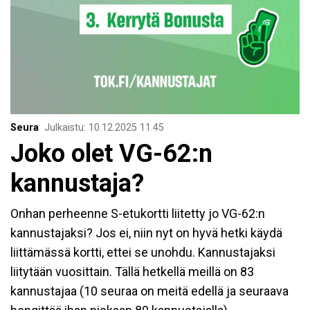
Seura
Julkaistu
:
10.12.2025
11.45
Joko olet VG-62:n
kannustaja?
Onhan perheenne S-etukortti liitetty jo VG-62:n
kannustajaksi? Jos ei, niin nyt on hyvä hetki käydä
liittämässä kortti, ettei se unohdu. Kannustajaksi
liitytään vuosittain. Tällä hetkellä meillä on 83
kannustajaa (10 seuraa on meitä edellä ja seuraava